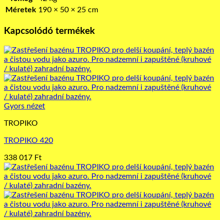
Méretek
190 × 50 × 25 cm
Kapcsolódó termékek
Gyors nézet
TROPIKO
TROPIKO 420
338 017
Ft