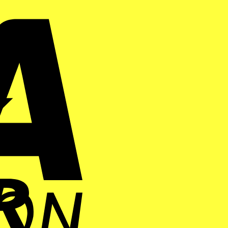
Visa
Electron
Bank
Transfer