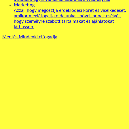
Marketing
Azzal, hogy megosztja érdeklődési körét és viselkedését,
amikor meglátogatja oldalunkat, növeli annak esélyét,
hogy személyre szabott tartalmakat és ajánlatokat
láthasson.
Mentés
Mindenki elfogadja