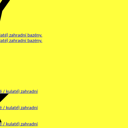
Bank
Transfer