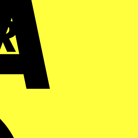
Maestro
MasterCard