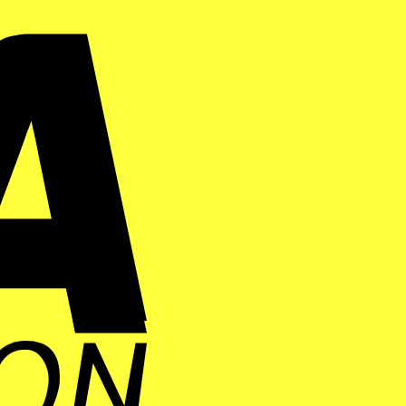
Visa
Electron