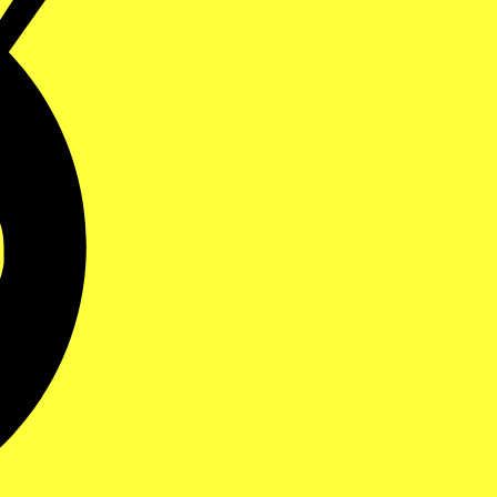
Bank
Transfer