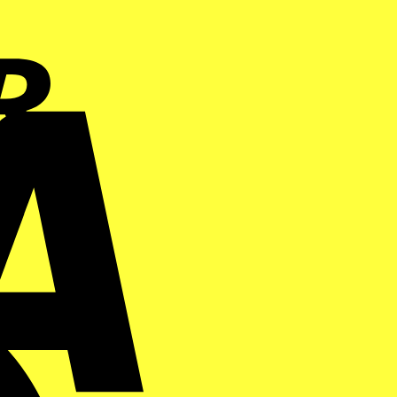
Visa
Maestro