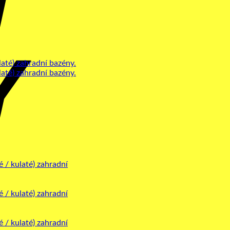
Bank
Transfer