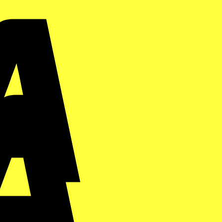
Visa
Electron